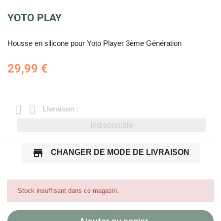
YOTO PLAY
Housse en silicone pour Yoto Player 3ème Génération
29,99 €
Livraison :
Indisponible
store
CHANGER DE MODE DE LIVRAISON
Stock insuffisant dans ce magasin.