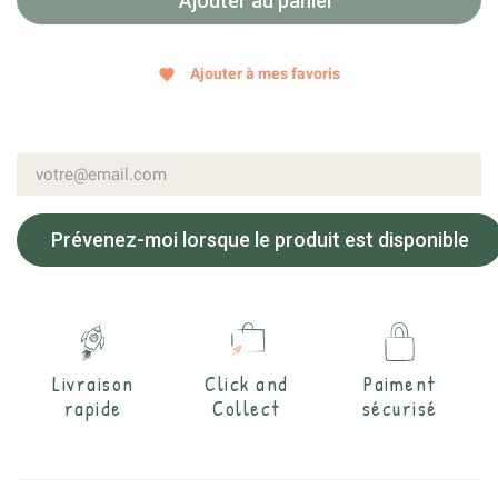
Ajouter au panier
Ajouter à mes favoris
favorite
Prévenez-moi lorsque le produit est disponible
Livraison
Click and
Paiment
rapide
Collect
sécurisé