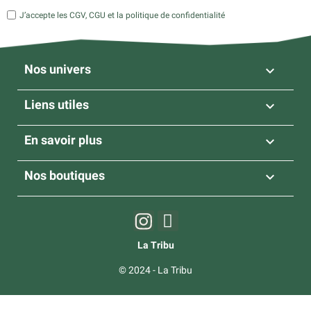
J’accepte les CGV, CGU et la politique de confidentialité
Nos univers

Liens utiles

En savoir plus

Nos boutiques

La Tribu
© 2024 - La Tribu