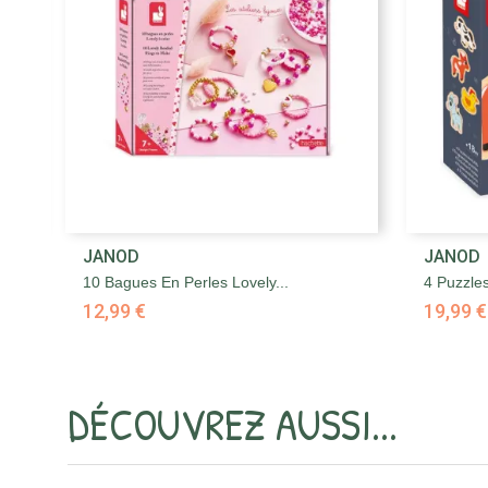

JANOD
JANOD
Aperçu rapide
10 Bagues En Perles Lovely...
4 Puzzle
12,99 €
19,99 €
DÉCOUVREZ AUSSI...