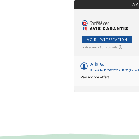
AV
VOIR L'ATTESTATION
Avis soumis à un contrôle
Alix G.
Publié le 13/06/2025 à 17:57
(Date d
Pas encore offert