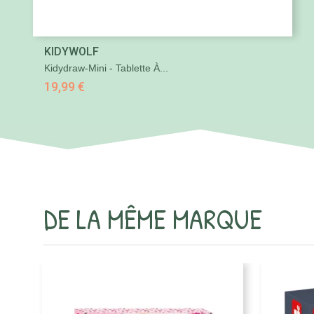

KIDYWOLF
Aperçu rapide
Kidydraw-Mini - Tablette À...
19,99 €
DE LA MÊME MARQUE