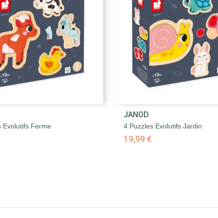


JANOD
Aperçu rapide
Aperçu rapide
s Evolutifs Ferme
4 Puzzles Evolutifs Jardin
19,99 €