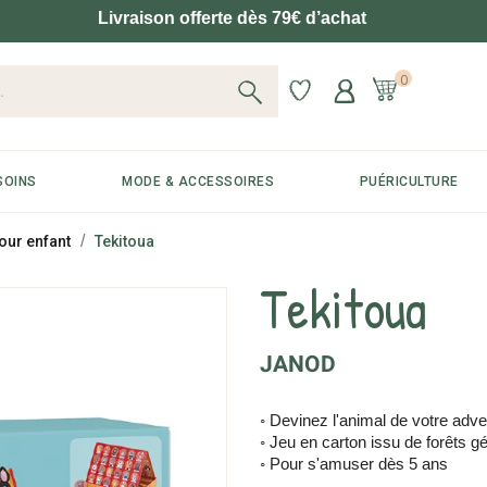
Livraison offerte dès 79€ d’achat
0
SOINS
MODE & ACCESSOIRES
PUÉRICULTURE
our enfant
Tekitoua
Tekitoua
JANOD
◦ Devinez l'animal de votre adve
◦ Jeu en carton issu de forêts 
◦ Pour s'amuser dès 5 ans