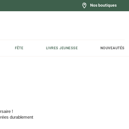
Nos boutiques
FÊTE
LIVRES JEUNESSE
NOUVEAUTÉS
rsaire !
gérées durablement