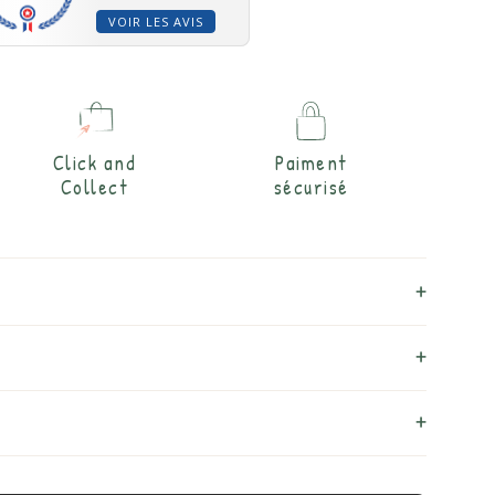
VOIR LES AVIS
Click and
Paiment
Collect
sécurisé