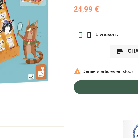
24,99 €
Livraison :
store
CHA

Derniers articles en stock