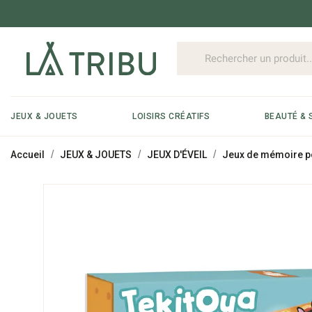
JEUX & JOUETS
LOISIRS CRÉATIFS
BEAUTÉ & 
Accueil
JEUX & JOUETS
JEUX D'ÉVEIL
Jeux de mémoire p