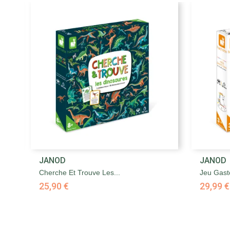

JANOD
JANOD
Aperçu rapide
Cherche Et Trouve Les...
Jeu Gasto
25,90 €
29,99 €