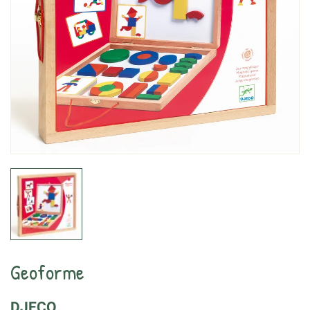
Geoforme
DJECO