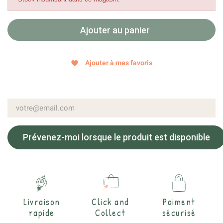
Ajouter au panier
Ajouter à mes favoris
favorite
Prévenez-moi lorsque le produit est disponible
Livraison
Click and
Paiment
rapide
Collect
sécurisé