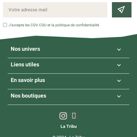
J’accepte les CGV, CGU et la politique de confidentialité
Nos univers

Liens utiles

En savoir plus

Nos boutiques

La Tribu