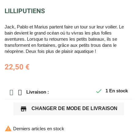
LILLIPUTIENS
Jack, Pablo et Marius partent faire un tour sur leur voilier. Le
bain devient le grand océan où tu vivras les plus folles
aventures. Lorsque tu retournes les petits bateaux, ils se
transforment en fontaines, grâce aux petits trous dans le
néoprène. Deux fois plus de plaisir aquatique !
22,50 €

1
En stock
Livraison :
store
CHANGER DE MODE DE LIVRAISON

Derniers articles en stock