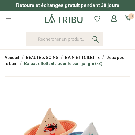
Retours et échanges gratuit pendant 30 jours
0

Accueil
BEAUTÉ & SOINS
BAIN ET TOILETTE
Jeux pour
le bain
Bateaux flottants pour le bain jungle (x3)