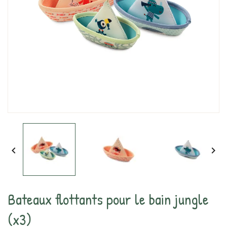


Bateaux flottants pour le bain jungle
(x3)