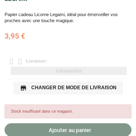
Papier cadeau Licorne Legami, idéal pour émerveiller vos
proches avec une touche magique.
3,95 €
Livraison :
Indisponible
store
CHANGER DE MODE DE LIVRAISON
Stock insuffisant dans ce magasin.
Ajouter au panier