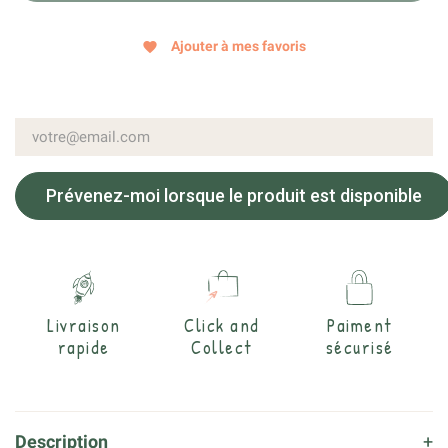
Ajouter à mes favoris
favorite
Prévenez-moi lorsque le produit est disponible
Livraison
Click and
Paiment
rapide
Collect
sécurisé
Description