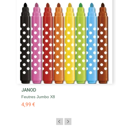
JANOD
Feutres Jumbo X8
4,99 €