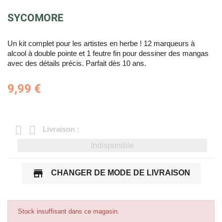
SYCOMORE
Un kit complet pour les artistes en herbe ! 12 marqueurs à
alcool à double pointe et 1 feutre fin pour dessiner des mangas
avec des détails précis. Parfait dès 10 ans.
9,99 €
Livraison :
Indisponible
store
CHANGER DE MODE DE LIVRAISON
Stock insuffisant dans ce magasin.