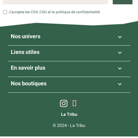
J’accepte les CGV, CGU et la politique de confidentialité
Nos univers

Liens utiles

En savoir plus

Nos boutiques

La Tribu
© 2024 - La Tribu