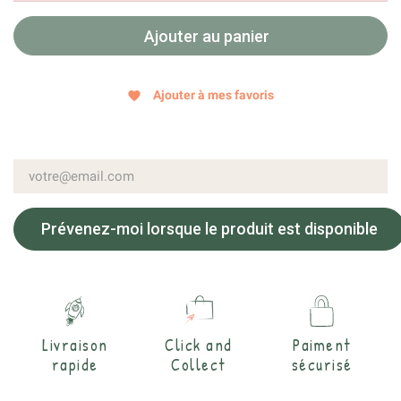
Ajouter au panier
Ajouter à mes favoris
favorite
Prévenez-moi lorsque le produit est disponible
Livraison
Click and
Paiment
rapide
Collect
sécurisé