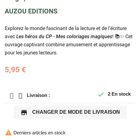
AUZOU EDITIONS
Explorez le monde fascinant de la lecture et de l'écriture
avec
Les héros du CP - Mes coloriages magiques
! 📚✨ Cet
ouvrage captivant combine amusement et apprentissage
pour les jeunes lecteurs.
5,95 €

2
En stock
Livraison :
store
CHANGER DE MODE DE LIVRAISON

Derniers articles en stock