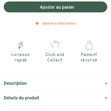
Ajouter au panier
Ajouter à mes favoris
favorite
Livraison
Click and
Paiment
rapide
Collect
sécurisé
Description
Détails du produit