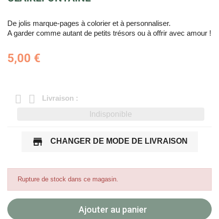
De jolis marque-pages à colorier et à personnaliser.
A garder comme autant de petits trésors ou à offrir avec amour !
5,00 €
Livraison :
Indisponible
store
CHANGER DE MODE DE LIVRAISON
Rupture de stock dans ce magasin.
Ajouter au panier