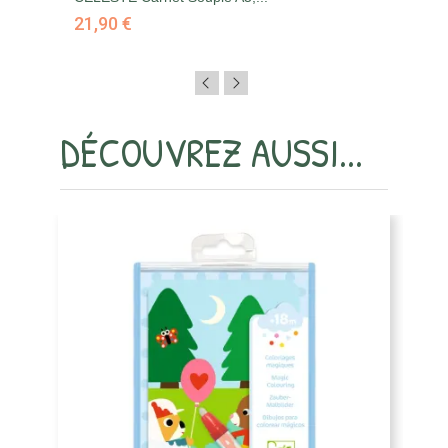
21,90 €
2
DÉCOUVREZ AUSSI...