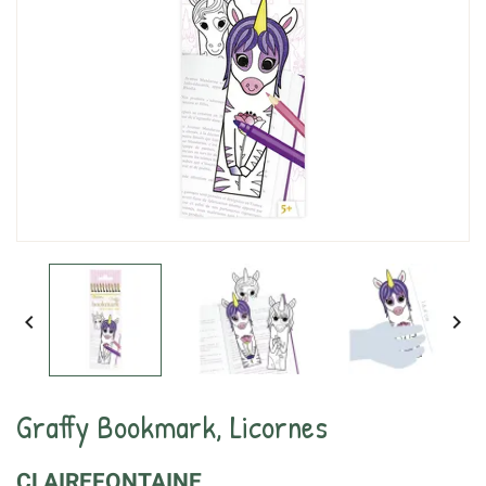


Graffy Bookmark, Licornes
CLAIREFONTAINE