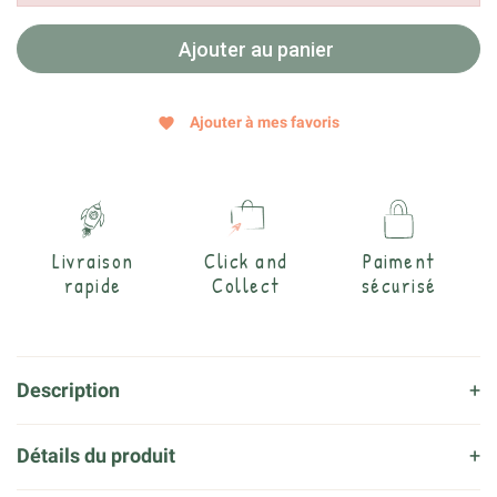
Ajouter au panier
Ajouter à mes favoris
favorite
Livraison
Click and
Paiment
rapide
Collect
sécurisé
Description
Détails du produit