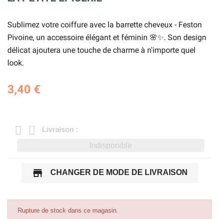
Sublimez votre coiffure avec la barrette cheveux - Feston
Pivoine, un accessoire élégant et féminin 🌸✨. Son design
délicat ajoutera une touche de charme à n'importe quel
look.
3,40 €
Livraison :
Indisponible
store
CHANGER DE MODE DE LIVRAISON
Rupture de stock dans ce magasin.