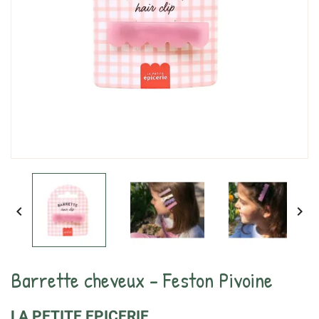


Barrette cheveux - Feston Pivoine
LA PETITE EPICERIE