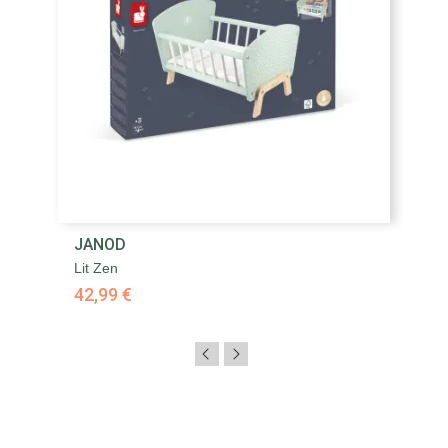
JANOD
Lit Zen
42,99 €