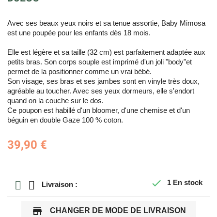
Avec ses beaux yeux noirs et sa tenue assortie, Baby Mimosa
est une poupée pour les enfants dès 18 mois.
Elle est légère et sa taille (32 cm) est parfaitement adaptée aux
petits bras. Son corps souple est imprimé d'un joli "body"et
permet de la positionner comme un vrai bébé.
Son visage, ses bras et ses jambes sont en vinyle très doux,
agréable au toucher. Avec ses yeux dormeurs, elle s'endort
quand on la couche sur le dos.
Ce poupon est habillé d'un bloomer, d'une chemise et d'un
béguin en double Gaze 100 % coton.
39,90 €

1
En stock
Livraison :
store
CHANGER DE MODE DE LIVRAISON