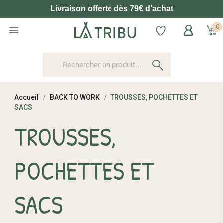
Livraison offerte dès 79€ d’achat
0

Accueil
BACK TO WORK
TROUSSES, POCHETTES ET
SACS
TROUSSES,
POCHETTES ET
SACS